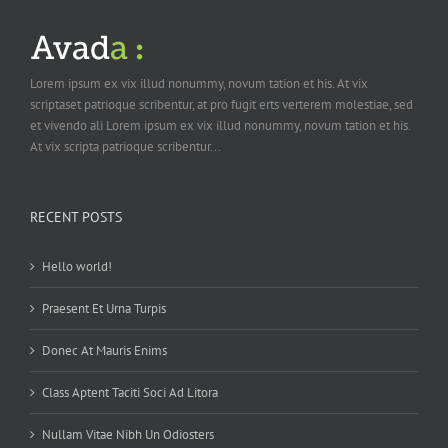
Lorem ipsum ex vix illud nonummy, novum tation et his. At vix
scriptaset patrioque scribentur, at pro fugit erts verterem molestiae, sed
et vivendo ali Lorem ipsum ex vix illud nonummy, novum tation et his.
At vix scripta patrioque scribentur...
RECENT POSTS
Hello world!
Praesent Et Urna Turpis
Donec At Mauris Enims
Class Aptent Taciti Soci Ad Litora
Nullam Vitae Nibh Un Odiosters