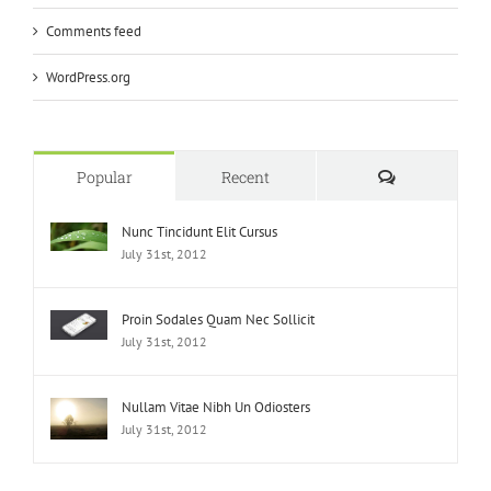
Comments feed
WordPress.org
Comments
Popular
Recent
Nunc Tincidunt Elit Cursus
July 31st, 2012
Proin Sodales Quam Nec Sollicit
July 31st, 2012
Nullam Vitae Nibh Un Odiosters
July 31st, 2012